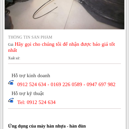
THÔNG TIN SẢN PHẨM
Hãy gọi cho chúng tôi để nhận được báo giá tốt
Giá:
nhất
Xuất xứ:
Hỗ trợ kinh doanh
0912 524 634 - 0169 226 0589 - 0947 697 982
Hỗ trợ kỹ thuật
Tel: 0912 524 634
Ứng dụng của máy hàn
nhựa - hàn đùn