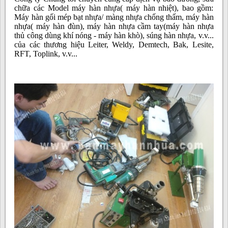
chữa các Model máy hàn nhựa( máy hàn nhiệt), bao gồm:
Máy hàn gối mép bạt nhựa/ màng nhựa chống thấm, máy hàn
nhựa( máy hàn đùn), máy hàn nhựa cầm tay(máy hàn nhựa
thủ công dùng khí nóng - máy hàn khò), súng hàn nhựa, v.v...
của các thương hiệu Leiter, Weldy, Demtech, Bak, Lesite,
RFT, Toplink, v.v...