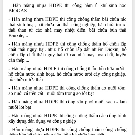
- Hàn màng nhựa HDPE thi công hầm ủ khí sinh học
BIOGAS
- Hàn màng nhựa HDPE thi công chống thấm bãi chứa rác
thải sinh hoạt, bãi chứa rác thải công nghiệp, bãi chứa tro xỉ
thải than từ các nhà máy nhiệt điện, bãi chứa bùn thải
Bauxite,...
- Hàn màng nhựa HDPE thi công chống thấm hố chôn lấp
chất thải nguy hại, như: hố chôn lấp đất nhiễm Dioxin, hố
chôn lấp chất thải nguy hại từ các nhà máy hóa chất, luyện
cán thép,...
- Hàn màng nhựa HDPE thi công chống thấm hồ chứa nước:
hồ chứa nước sinh hoạt, hồ chứa nước tưới cây công nghiệp,
hồ chứa nước thải
- Hàn màng nhựa HDPE thi công chống thấm ao nuôi tôm,
ao nuôi cá trên cát - nuôi tôm trong ao lót bạt
- Hàn màng nhựa HDPE thi công sân phơi muối sạch - làm
muối lót bạt
- Hàn màng nhựa HDPE thi công chống thấm các công trình
xây dựng dân dụng và công nghiệp
- Hàn màng nhựa HDPE thi công chống thấm công chống
thấm bồn bể chứa xăng dầu, bồn bể chứa hóa chất