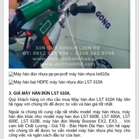
3. GIÁ MÁY HÀN ĐÙN LST 610A.
Quý khách hàng có nhu cầu mua Máy hàn đùn LST 610A hãy liên
hệ ngay với chúng tôi để được tư vấn và báo giá tốt nhất.
Ngoài ra chúng tôi cung cấp rất nhiều model máy hàn nhưa, máy
hàn đùn khác như model may han dun LST 600B, LST 600A, LST
600E, LST 610B, máy hàn đùn Weldy Booster EX2, EX3.... Với
cam kết Chất Lượng - Giá Tốt - Bảo Hành Dài Hạn. Liên hệ ngay
với chúng tôi để được tư vấn model máy hàn nhựa phù hợp cho
công việc và ngân sách đầu tư của bạn.