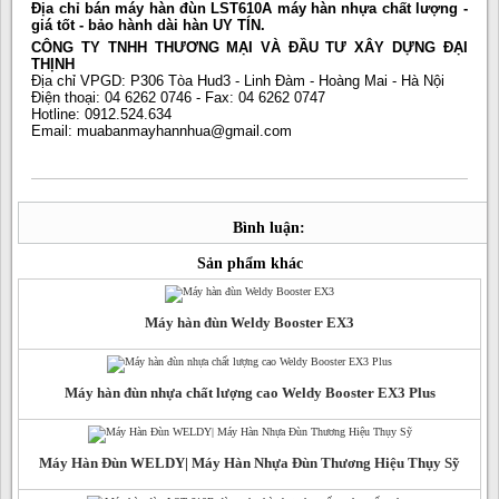
Địa chỉ bán máy hàn đùn LST610A máy hàn nhựa chất lượng -
giá tốt - bảo hành dài hàn UY TÍN.
CÔNG TY TNHH THƯƠNG MẠI VÀ ĐẦU TƯ XÂY DỰNG ĐẠI
THỊNH
Địa chỉ VPGD: P306 Tòa Hud3 - Linh Đàm - Hoàng Mai - Hà Nội
️Điện thoại: 04 6262 0746 - Fax: 04 6262 0747
️Hotline: 0912.524.634
Email: muabanmayhannhua@gmail.com
Bình luận:
Sản phẩm khác
Máy hàn đùn Weldy Booster EX3
Máy hàn đùn nhựa chất lượng cao Weldy Booster EX3 Plus
Máy Hàn Đùn WELDY| Máy Hàn Nhựa Đùn Thương Hiệu Thụy Sỹ