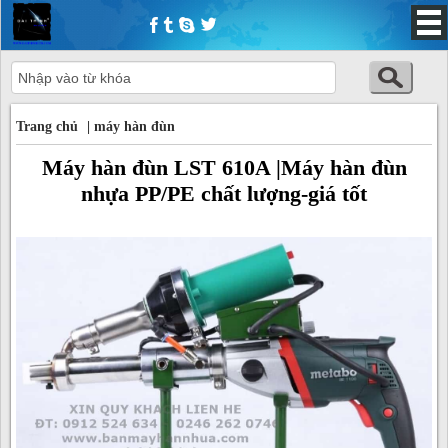
Trang chủ
Trang chủ
|
máy hàn đùn
Máy hàn đùn LST 610A |Máy hàn đùn
nhựa PP/PE chất lượng-giá tốt