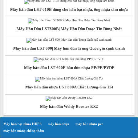
Máy hàn đùn LST 610B dùng cho hàn bạt nhựa, ống nhựa tấm nhựa
Máy Hàn Đùn LST600B| Máy Hàn Đùn Được Tin Dùng Nhất
Máy hàn đùn LST 600| Máy hàn đùn Trung Quốc giá cạnh tranh
Máy hàn đùn LST 600E hàn đùn nhựa PP/PE/PVDF
Máy hàn đùn nhựa LST 600A Chất Lượng-Giá Tốt
Máy hàn đùn Weldy Booster EX2
Máy hàn bạt nhựa HDPE
máy hàn nhựa
máy hàn nhựa pvc
máy hàn màng chống thấm