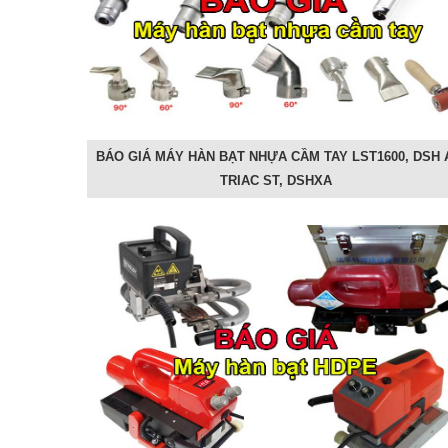
BÁO GIÁ MÁY HÀN BẠT NHỰA CẦM TAY LST1600, DSH 
TRIAC ST, DSHXA