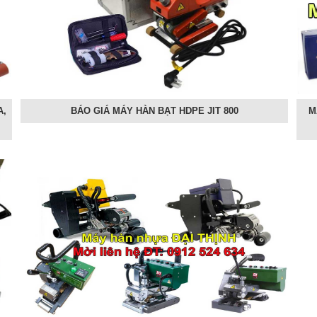
A,
BÁO GIÁ MÁY HÀN BẠT HDPE JIT 800
M