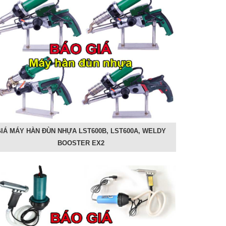
IÁ MÁY HÀN ĐÙN NHỰA LST600B, LST600A, WELDY
BOOSTER EX2