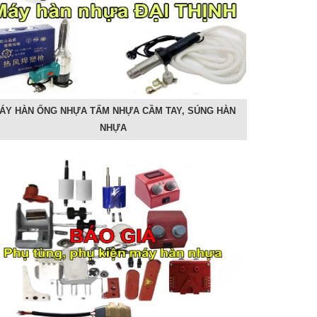
ÁY HÀN ỐNG NHỰA TẤM NHỰA CẦM TAY, SÚNG HÀN
NHỰA