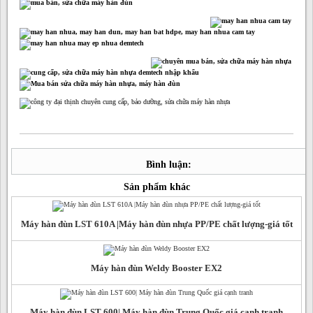
Bình luận:
Sản phẩm khác
Máy hàn đùn LST 610A |Máy hàn đùn nhựa PP/PE chất lượng-giá tốt
Máy hàn đùn Weldy Booster EX2
Máy hàn đùn LST 600| Máy hàn đùn Trung Quốc giá cạnh tranh