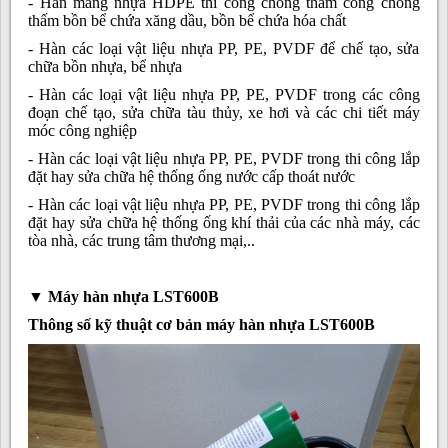
- Hàn màng nhựa HDPE thi công chống thấm công chống
thấm bồn bể chứa xăng dầu, bồn bể chứa hóa chất
- Hàn các loại vật liệu nhựa PP, PE, PVDF để chế tạo, sửa
chữa bồn nhựa, bể nhựa
- Hàn các loại vật liệu nhựa PP, PE, PVDF trong các công
đoạn chế tạo, sửa chữa tàu thủy, xe hơi và các chi tiết máy
móc công nghiệp
- Hàn các loại vật liệu nhựa PP, PE, PVDF trong thi công lắp
đặt hay sửa chữa hệ thống ống nước cấp thoát nước
- Hàn các loại vật liệu nhựa PP, PE, PVDF trong thi công lắp
đặt hay sửa chữa hệ thống ống khí thải của các nhà máy, các
tòa nhà, các trung tâm thương mại,..
▼
Máy hàn nhựa LST
600B
Thông số kỹ thuật cơ bản máy hàn nhựa LST600B