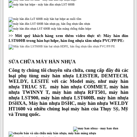
>> Mời quý khách hàng xem thêm video thực tế: Máy hàn đùn
LST600B trong hàn bạt hdpe, hàn ống nhựa tấm nhựa PVC/PP/PE:
SỬA CHỮA MÁY HÀN NHỰA
Công ty chúng tôi chuyên sửa chữa, cung cấp đầy đủ các
loại phụ tùng máy hàn nhựa LEISTER, DEMTECH,
WELDY, LESITE với các Model máy, như máy hàn
nhựa TRIAC ST, máy hàn nhựa COMMET, máy hàn
nhựa TWINNY T, máy hàn nhựa RFT501, máy hàn
nhựa LST900, máy hàn nhựa LST600B, máy hàn nhựa
DSHXA, Máy hàn nhựa DSHC, máy hàn nhựa WELDY
HT1600 và nhiều chủng loại máy hàn của Thụy Sỹ, Mỹ
và Trung quốc.