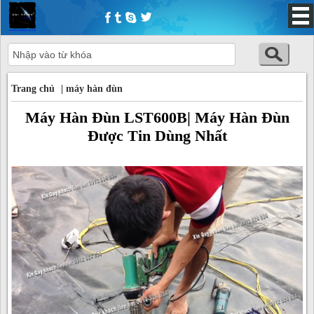
Trang chủ
Trang chủ
|
máy hàn đùn
Máy Hàn Đùn LST600B| Máy Hàn Đùn
Được Tin Dùng Nhất