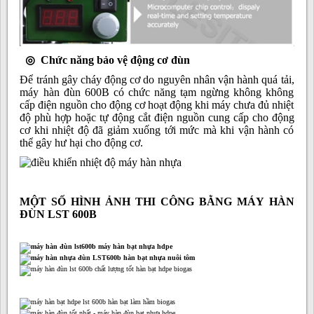
◎ Chức năng bảo vệ động cơ đùn
Để tránh gây cháy động cơ do nguyên nhân vận hành quá tải,
máy hàn đùn 600B có chức năng tạm ngừng không không
cấp điện nguồn cho động cơ hoạt động khi máy chưa đủ nhiệt
độ phù hợp hoặc tự động cắt điện nguồn cung cấp cho động
cơ khi nhiệt độ đã giảm xuống tới mức mà khi vận hành có
thể gây hư hại cho động cơ.
MỘT SỐ HÌNH ẢNH THI CÔNG BẰNG MÁY HÀN
ĐÙN LST 600B