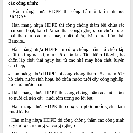
các công trình:
- Hàn màng nhựa HDPE thi công hầm ủ khí sinh học
BIOGAS
- Hàn màng nhựa HDPE thi công chống thấm bãi chứa rác
thải sinh hoạt, bãi chứa rác thải công nghiệp, bãi chứa tro xỉ
thải than từ các nhà máy nhiệt điện, bãi chứa bùn thải
Bauxite,...
- Hàn màng nhựa HDPE thi công chống thấm hố chôn lấp
chất thải nguy hại, như: hố chôn lấp đất nhiễm Dioxin, hố
chôn lấp chất thải nguy hại từ các nhà máy hóa chất, luyện
cán thép,...
- Hàn màng nhựa HDPE thi công chống thấm hồ chứa nước:
hồ chứa nước sinh hoạt, hồ chứa nước tưới cây công nghiệp,
hồ chứa nước thải
- Hàn màng nhựa HDPE thi công chống thấm ao nuôi tôm,
ao nuôi cá trên cát - nuôi tôm trong ao lót bạt
- Hàn màng nhựa HDPE thi công sân phơi muối sạch - làm
muối lót bạt
- Hàn màng nhựa HDPE thi công chống thấm các công trình
xây dựng dân dụng và công nghiệp