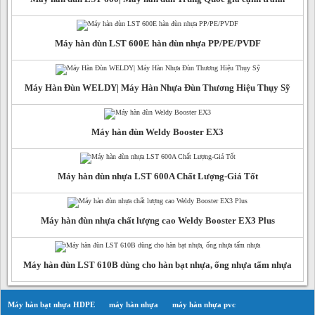
Máy hàn đùn LST 600E hàn đùn nhựa PP/PE/PVDF
Máy Hàn Đùn WELDY| Máy Hàn Nhựa Đùn Thương Hiệu Thụy Sỹ
Máy hàn đùn Weldy Booster EX3
Máy hàn đùn nhựa LST 600A Chất Lượng-Giá Tốt
Máy hàn đùn nhựa chất lượng cao Weldy Booster EX3 Plus
Máy hàn đùn LST 610B dùng cho hàn bạt nhựa, ống nhựa tấm nhựa
Máy hàn bạt nhựa HDPE
máy hàn nhựa
máy hàn nhựa pvc