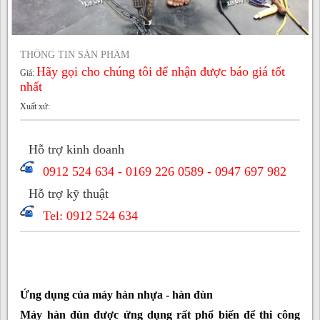
THÔNG TIN SẢN PHẨM
Hãy gọi cho chúng tôi để nhận được báo giá tốt
Giá:
nhất
Xuất xứ:
Hỗ trợ kinh doanh
0912 524 634 - 0169 226 0589 - 0947 697 982
Hỗ trợ kỹ thuật
Tel: 0912 524 634
Ứng dụng của máy hàn
nhựa - hàn đùn
Máy hàn đùn được ứng dụng rất phổ biến để thi công