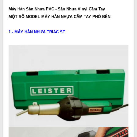
Máy Hàn Sàn Nhựa PVC - Sàn Nhựa Vinyl Cầm Tay
MỘT SỐ MODEL MÁY HÀN NHỰA CẦM TAY PHỔ BẾN
1 - MÁY HÀN NHỰA TRIAC ST