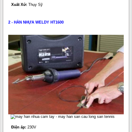
Xuất Xứ:
Thụy Sỹ
2 - HÀN NHỰA WELDY HT1600
Điện áp:
230V