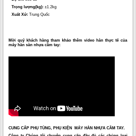
Trọng lượng(kg):
±1.2kg
Xuất Xứ:
Trung Quốc
Mời quý khách hàng tham khảo thêm video hàn thực tế của
máy hàn sàn nhựa cầm tay:
CUNG CẤP PHỤ TÙNG, PHỤ KIỆN MÁY HÀN NHỰA CẦM TAY.
Công ty Chúng tôi chuyên cung cấp đầy đủ các chủng loại